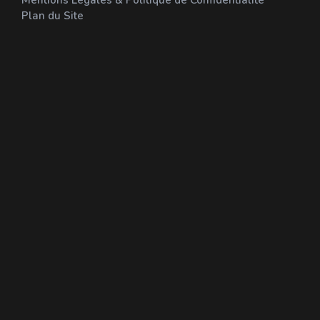
Mentions Légales & Politique de Confidentialité
Plan du Site