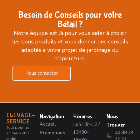
Besoin de Conseils pour votre
Bétail ?
Notre équipe est là pour vous aider à choisir
les bons produits et vous donner des conseils
adaptés à votre projet de jardinage ou
d’apiculture.
Nous contacter
ELEVAGE-
Navigation
Horaires
Nous
SERVICE
Accueil
Lun : 8h-12 /
Trouver
Tout pour les
13h30-
03 89 24
Promotions
animaux et le
jardin
22 22